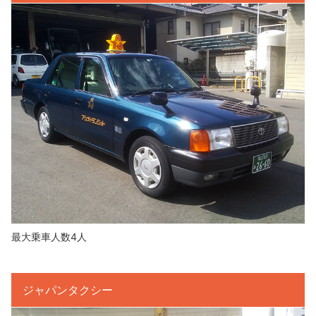
最大乗車人数4人
ジャパンタクシー