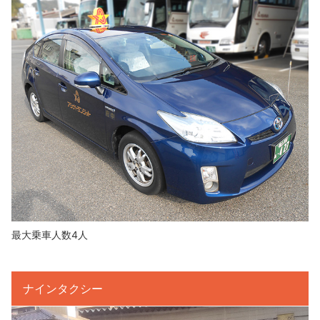
最大乗車人数4人
ナインタクシー