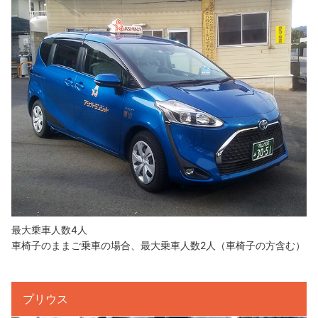
最大乗車人数4人
車椅子のままご乗車の場合、最大乗車人数2人（車椅子の方含む）
プリウス