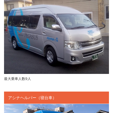
最大乗車人数9人
アシナヘルパー（寝台車）