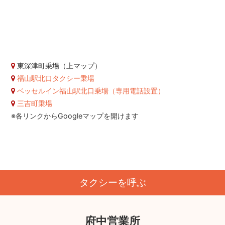
東深津町乗場（上マップ）
福山駅北口タクシー乗場
ベッセルイン福山駅北口乗場（専用電話設置）
三吉町乗場
※各リンクからGoogleマップを開けます
タクシーを呼ぶ
府中営業所