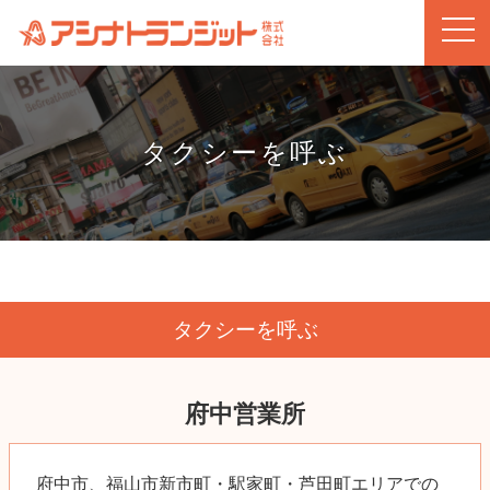
タクシーを呼ぶ
タクシーを呼ぶ
府中営業所
府中市、福山市新市町・駅家町・芦田町エリア
での