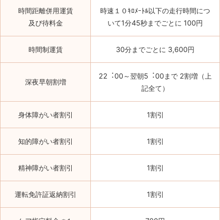
時間距離併用運賃
時速１０ｷﾛﾒｰﾄﾙ以下の走行時間につ
及び待料金
いて1分45秒までごとに 100円
時間制運賃
30分までごとに 3,600円
22︓00～翌朝5︓00まで 2割増（上
深夜早朝割増
記全て）
⾝体障がい者割引
1割引
知的障がい者割引
1割引
精神障がい者割引
1割引
運転免許証返納割引
1割引