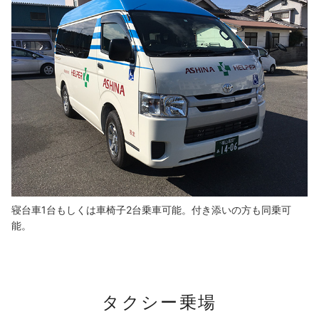
寝台車1台もしくは車椅子2台乗車可能。付き添いの方も同乗可
能。
タクシー乗場