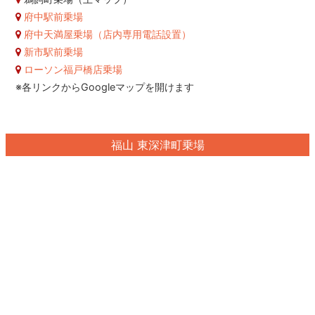
府中駅前乗場
府中天満屋乗場（店内専用電話設置）
新市駅前乗場
ローソン福戸橋店乗場
※各リンクからGoogleマップを開けます
福山 東深津町乗場