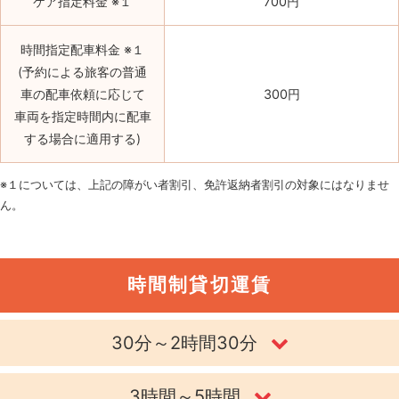
ケア指定料金 ※１
700円
時間指定配車料金 ※１
(予約による旅客の普通
車の配車依頼に応じて
300円
車両を指定時間内に配車
する場合に適用する)
※１については、上記の障がい者割引、免許返納者割引の対象にはなりませ
ん。
時間制貸切運賃
30分～2時間30分
3時間～5時間