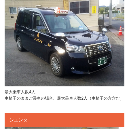
最大乗車人数4人
車椅子のままご乗車の場合、最大乗車人数2人（車椅子の方含む）
シエンタ