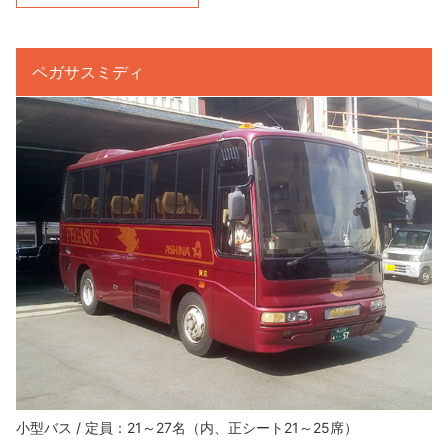
ペガサスミディ
小型バス / 定員：21～27名（内、正シート21～25席）