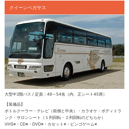
クイーンペガサス
大型中2階バス / 定員：49～54名（内、正シート45席）
【装備品】
ボトルクーラー・テレビ（前側と中央）・カラオケ・ボディトラ
ンク・サロンシート（１列回転・２列回転のどちらか）
VHS※・CD※・DVD※・カセット※・ビンゴゲーム※