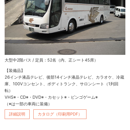
大型中2階バス / 定員：52名（内、正シート45席）
【装備品】
26インチ液晶テレビ、後部14インチ液晶テレビ、カラオケ、冷蔵
庫、100Vコンセント、ボディトランク、サロンシート（1列回
転）
VHS※・CD※・DVD※・カセット※・ビンゴゲーム※
（※は一部の車両に装備）
詳細説明
カタログ（印刷用PDF）