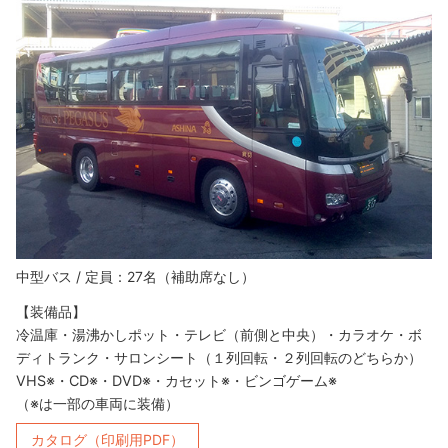
中型バス / 定員：27名（補助席なし）
【装備品】
冷温庫・湯沸かしポット・テレビ（前側と中央）・カラオケ・ボ
ディトランク・サロンシート（１列回転・２列回転のどちらか）
VHS※・CD※・DVD※・カセット※・ビンゴゲーム※
（※は一部の車両に装備）
カタログ（印刷用PDF）