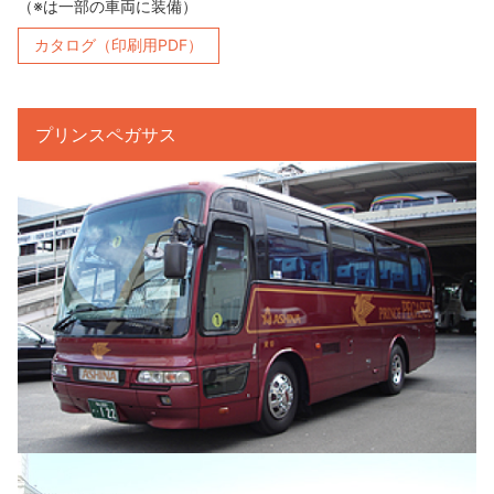
（※は一部の車両に装備）
カタログ（印刷用PDF）
プリンスペガサス