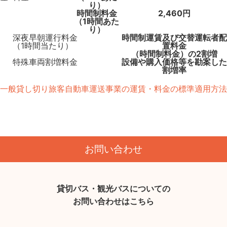
り）
時間制料金
2,460円
（1時間あた
り）
深夜早朝運行料金
時間制運賃及び交替運転者配
（1時間当たり）
置料金
（時間制料金）の2割増
特殊車両割増料金
設備や購入価格等を勘案した
割増率
一般貸し切り旅客自動車運送事業の運賃・料金の標準適用方法
お問い合わせ
貸切バス・観光バスについての
お問い合わせはこちら