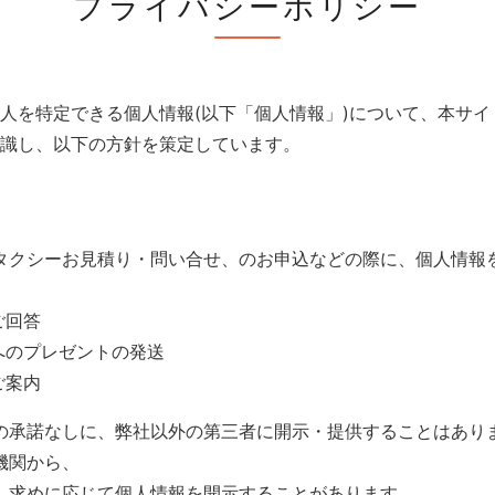
プライバシーポリシー
人を特定できる個人情報(以下「個人情報」)について、本サ
識し、以下の方針を策定しています。
タクシーお見積り・問い合せ、のお申込などの際に、個人情報
。
ご回答
へのプレゼントの発送
ご案内
の承諾なしに、弊社以外の第三者に開示・提供することはあり
機関から、
、求めに応じて個人情報を開示することがあります。