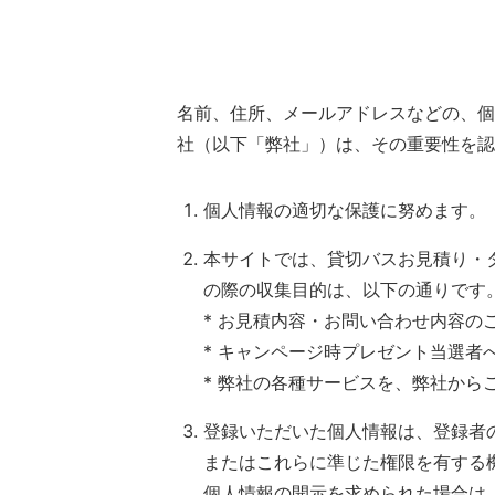
名前、住所、メールアドレスなどの、個
社（以下「弊社」）は、その重要性を認
個人情報の適切な保護に努めます。
本サイトでは、貸切バスお見積り・
の際の収集目的は、以下の通りです
* お見積内容・お問い合わせ内容の
* キャンページ時プレゼント当選者
* 弊社の各種サービスを、弊社から
登録いただいた個人情報は、登録者
またはこれらに準じた権限を有する
個人情報の開示を求められた場合は